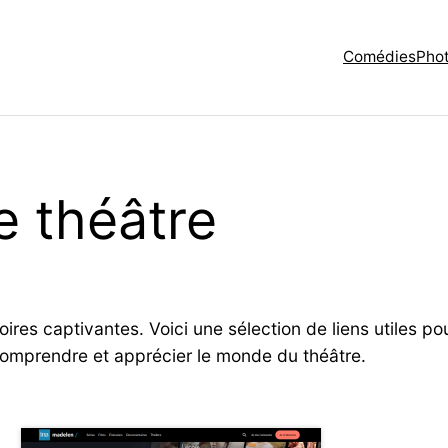
Comédies
Phot
le théâtre
oires captivantes. Voici une sélection de liens utiles p
comprendre et apprécier le monde du théâtre.