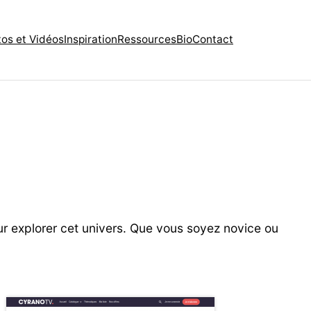
os et Vidéos
Inspiration
Ressources
Bio
Contact
our explorer cet univers. Que vous soyez novice ou